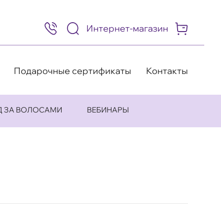
Интернет-магазин
8
(495)
505-
63-
98
Подарочные сертификаты
Контакты
Д ЗА ВОЛОСАМИ
ВЕБИНАРЫ