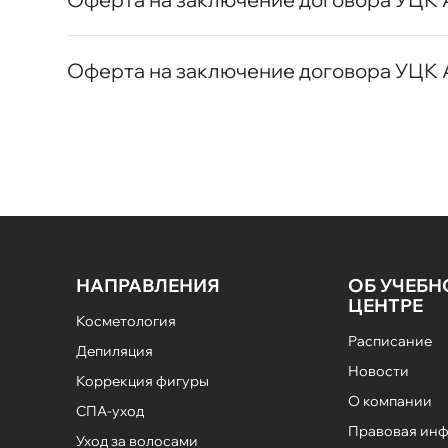
Оферта на заключение договора УЦК
НАПРАВЛЕНИЯ
ОБ УЧЕБ
ЦЕНТРЕ
Косметология
Расписание
Депиляция
Новости
Коррекция фигуры
О компании
СПА-уход
Правовая ин
Уход за волосами