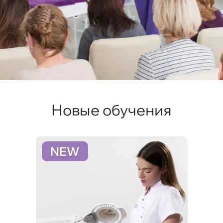
Новые обучения
NEW
N