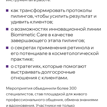
как трансформировать протоколы
пилингов, чтобы усилить результат и
удивить клиентов;
о возможностях инновационной линии
Biomimetic Care в качестве
завершающего этапа пилингов;
о секретах применения ретинола и
его потенциале в косметологической
практике;
о стратегиях, которые помогают
выстраивать долгосрочные
отношения с клиентами.
Мероприятия объединили более
300
специалистов
, став площадкой для живого
профессионального общения, обмена знаниями
и вдохновения. Участники не только