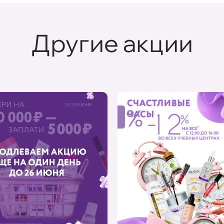
Другие акции
%