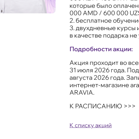
которые было оплачено 
000 AMD / 600 000 UZS
2. бесплатное обучени
3. двухдневные курсы 
в качестве подарка не
Подробности акции:
Акция проходит во все
31 июля 2026 года. По
августа 2026 года. За
интернет-магазине ara
ARAVIA.
К РАСПИСАНИЮ >>>
К списку акций