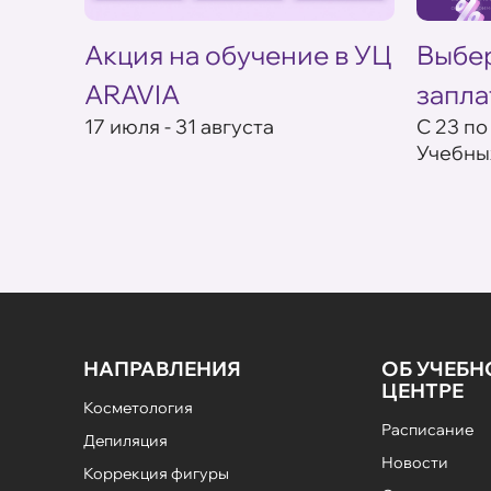
Акция на обучение в УЦ
Выбер
ARAVIA
запла
ебных
17 июля - 31 августа
С 23 по
Учебны
НАПРАВЛЕНИЯ
ОБ УЧЕБ
ЦЕНТРЕ
Косметология
Расписание
Депиляция
Новости
Коррекция фигуры