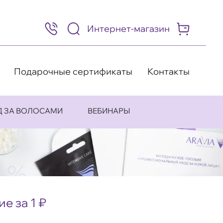
Интернет-магазин
8
(495)
505-
63-
98
Подарочные сертификаты
Контакты
Д ЗА ВОЛОСАМИ
ВЕБИНАРЫ
е за 1 ₽