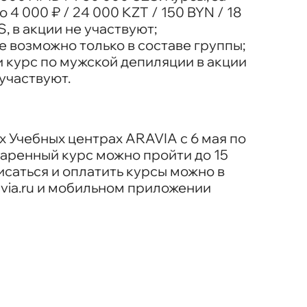
4 000 ₽ / 24 000 KZT / 150 BYN / 18
, в акции не участвуют;
е возможно только в составе группы;
и курс по мужской депиляции в акции
 участвуют.
х Учебных центрах ARAVIA с 6 мая по
даренный курс можно пройти до 15
писаться и оплатить курсы можно в
via.ru и мобильном приложении