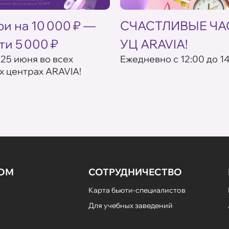
и на 10 000 ₽ —
СЧАСТЛИВЫЕ ЧА
ти 5 000 ₽
УЦ ARAVIA!
 25 июня во всех
Eжедневно с 12:00 до 1
х центрах ARAVIA!
НОМ
СОТРУДНИЧЕСТВО
Карта бьюти-специалистов
Для учебных заведений