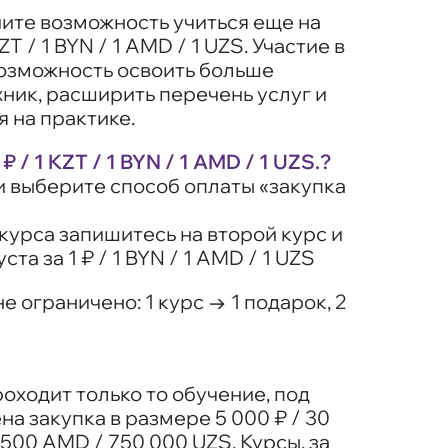
чите возможность учиться еще на
ZT / 1 BYN / 1 AMD / 1 UZS. Участие в
возможность освоить больше
ник, расширить перечень услуг и
я на практике.
₽ / 1 KZT / 1 BYN / 1 AMD / 1 UZS.?
 и выберите способ оплаты «закупка
курса запишитесь на второй курс и
ста за 1 ₽ / 1 BYN / 1 AMD / 1 UZS
е ограничено: 1 курс → 1 подарок, 2
роходит только то обучение, под
а закупка в размере 5 000 ₽ / 30
 500 AMD / 750 000 UZS. Курсы, за