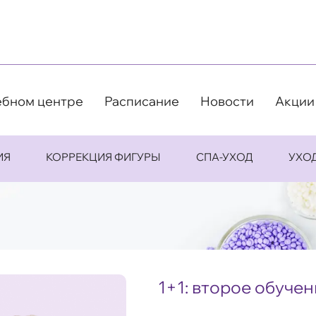
ебном центре
Расписание
Новости
Акции
ИЯ
КОРРЕКЦИЯ ФИГУРЫ
СПА-УХОД
УХО
1+1: второе обучени