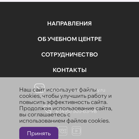
НАПРАВЛЕНИЯ
ОБ УЧЕБНОМ ЦЕНТРЕ
СОТРУДНИЧЕСТВО
КОНТАКТЫ
Наш сайт использует файлы
info@aravia-academy.ru
cookies, чтобы улучшить работу и
повысить эффективность сайта.
Продолжая использование сайта,
8 (495) 505-63-98
вы соглашаетесь с
использованием файлов cookies.
Принять